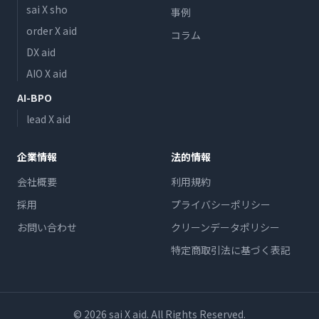
sai X sho
事例
order X aid
コラム
DX aid
AIO X aid
AI-BPO
lead X aid
企業情報
法的情報
会社概要
利用規約
採用
プライバシーポリシー
お問い合わせ
クリーンデータポリシー
特定商取引法に基づく表記
©
2026
sai X aid. All Rights Reserved.