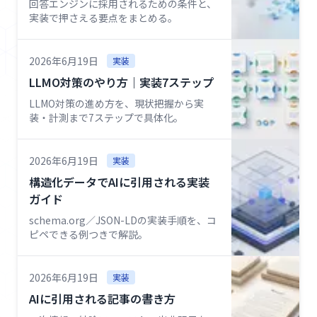
回答エンジンに採用されるための条件と、
実装で押さえる要点をまとめる。
2026年6月19日
実装
LLMO対策のやり方｜実装7ステップ
LLMO対策の進め方を、現状把握から実
装・計測まで7ステップで具体化。
2026年6月19日
実装
構造化データでAIに引用される実装
ガイド
schema.org／JSON-LDの実装手順を、コ
ピペできる例つきで解説。
2026年6月19日
実装
AIに引用される記事の書き方