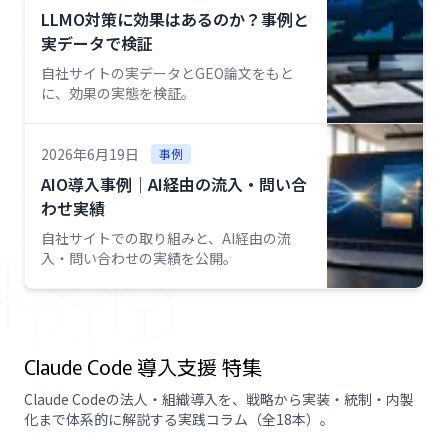
LLMO対策に効果はあるのか？事例と
実データで検証
自社サイトの実データとGEO論文をもと
に、効果の実態を検証。
2026年6月19日
事例
AIO導入事例｜AI経由の流入・問い合
わせ実績
自社サイトでの取り組みと、AI経由の流
入・問い合わせの実績を公開。
Claude Code 導入支援 特集
Claude Codeの法人・組織導入を、戦略から実装・統制・内製
化まで体系的に解説する実践コラム（全18本）。