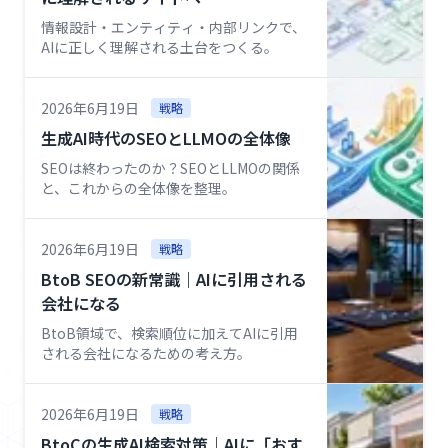
情報設計・エンティティ・内部リンクで、
AIに正しく理解される土台をつくる。
2026年6月19日
戦略
生成AI時代のSEOとLLMOの全体像
SEOは終わったのか？SEOとLLMOの関係
と、これからの全体像を整理。
2026年6月19日
戦略
BtoB SEOの新常識｜AIに引用される
会社になる
BtoB領域で、検索順位に加えてAIに引用
される会社になるための考え方。
2026年6月19日
戦略
BtoCの生成AI検索対策｜AIに「おす