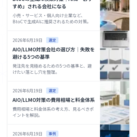
すめ」される会社になる
小売・サービス・個人向け士業など、
BtoCで生成AIに推奨されるための対策。
2026年6月19日
選定
AIO/LLMO対策会社の選び方｜失敗を
避ける5つの基準
発注先を見極めるための5つの基準と、避
けたい落とし穴を整理。
2026年6月19日
選定
AIO/LLMO対策の費用相場と料金体系
費用相場と料金体系の考え方、見るべきポ
イントを解説。
2026年6月19日
事例