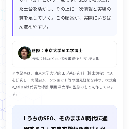
た土台を活かし、その上に一次情報と実装の
質を足していく。この順番が、実際にいちば
ん進めやすい。
監修：東京大学AI工学博士
株式会社sai X aid 代表取締役 甲斐 凜太郎
※本記事は、東京大学大学院 工学系研究科（博士課程）でAI
を研究し、内閣府ムーンショット等の開発経験を持つ、株式会
社sai X aid 代表取締役 甲斐 凜太郎の監修のもと制作していま
す。
「うちのSEO、そのままAI時代に通
用する？」をまず確かめませんか