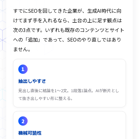
すでにSEOを回してきた企業が、生成AI時代に向
けてまず手を入れるなら、土台の上に足す観点は
次の3点です。いずれも既存のコンテンツとサイト
への「追加」であって、SEOのやり直しではあり
ません。
1
抽出しやすさ
見出し直後に結論を1〜2文。1段落1論点。AIが断片とし
て抜き出しやすい形に整える。
2
機械可読性