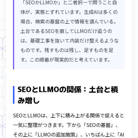
「SEOかLLMOか」と二者択一で問うこと自
体が、実態とずれています。生成AIは多くの
場合、検索の基盤の上で情報を選んでいる。
土台であるSEOを崩してLLMOだけ追うの
は、基礎工事を抜いて内装だけ整えるような
ものです。残すものは残し、足すものを足
す。この順番が現実的だと考えています。
SEOとLLMOの関係：土台と積
み増し
SEOとLLMOは、上下に積み上がる関係で捉えると
一気に整理がつきます。下から「SEOの基盤」、
その上に「LLMOの追加施策」、いちばん上に「AI