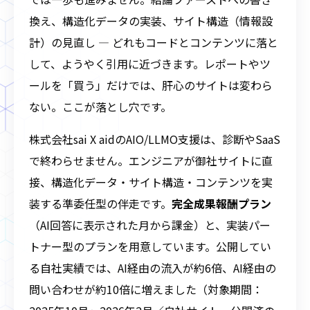
換え、構造化データの実装、サイト構造（情報設
計）の見直し ― どれもコードとコンテンツに落と
して、ようやく引用に近づきます。レポートやツ
ールを「買う」だけでは、肝心のサイトは変わら
ない。ここが落とし穴です。
株式会社sai X aidのAIO/LLMO支援は、診断やSaaS
で終わらせません。エンジニアが御社サイトに直
接、構造化データ・サイト構造・コンテンツを実
装する準委任型の伴走です。
完全成果報酬プラン
（AI回答に表示された月から課金）と、実装パー
トナー型のプランを用意しています。公開してい
る自社実績では、AI経由の流入が約6倍、AI経由の
問い合わせが約10倍に増えました（対象期間：