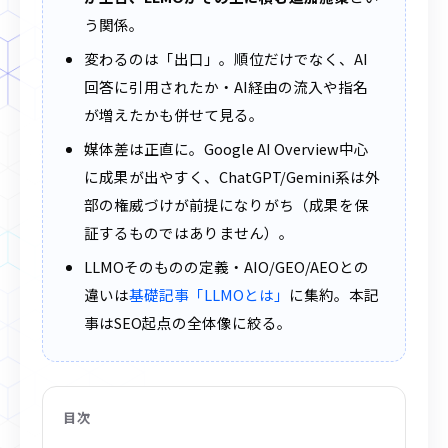
う関係。
変わるのは「出口」。順位だけでなく、AI
回答に引用されたか・AI経由の流入や指名
が増えたかも併せて見る。
媒体差は正直に。Google AI Overview中心
に成果が出やすく、ChatGPT/Gemini系は外
部の権威づけが前提になりがち（成果を保
証するものではありません）。
LLMOそのものの定義・AIO/GEO/AEOとの
違いは
基礎記事「LLMOとは」
に集約。本記
事はSEO起点の全体像に絞る。
目次