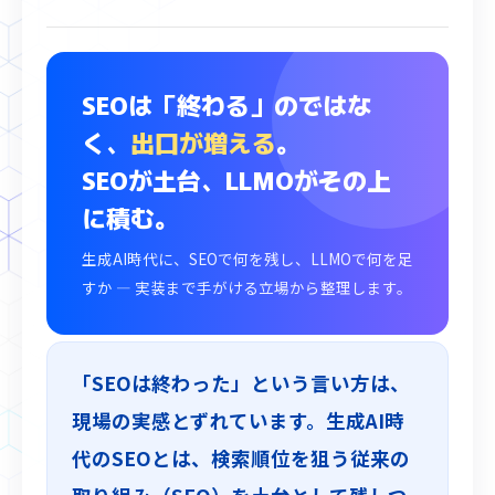
SEOは「終わる」のではな
く、
出口が増える
。
SEOが土台、LLMOがその上
に積む。
生成AI時代に、SEOで何を残し、LLMOで何を足
すか ― 実装まで手がける立場から整理します。
「SEOは終わった」という言い方は、
現場の実感とずれています。生成AI時
代のSEOとは、検索順位を狙う従来の