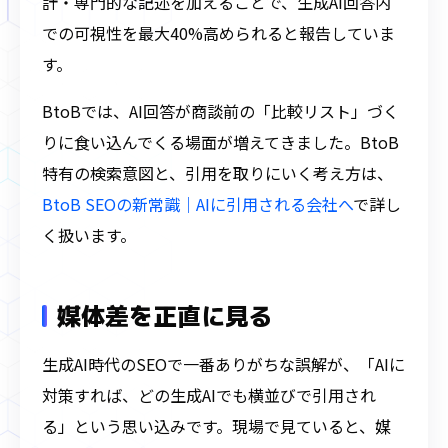
計・専門的な記述を加えることで、生成AI回答内
での可視性を最大40%高められると報告していま
す。
BtoBでは、AI回答が商談前の「比較リスト」づく
りに食い込んでくる場面が増えてきました。BtoB
特有の検索意図と、引用を取りにいく考え方は、
BtoB SEOの新常識｜AIに引用される会社へ
で詳し
く扱います。
媒体差を正直に見る
生成AI時代のSEOで一番ありがちな誤解が、「AIに
対策すれば、どの生成AIでも横並びで引用され
る」という思い込みです。現場で見ていると、媒