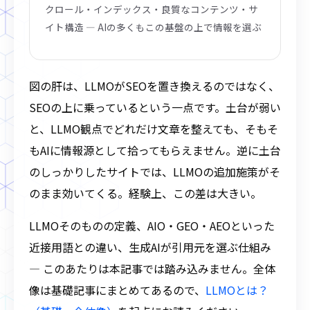
クロール・インデックス・良質なコンテンツ・サ
イト構造 ― AIの多くもこの基盤の上で情報を選ぶ
図の肝は、LLMOがSEOを置き換えるのではなく、
SEOの上に乗っているという一点です。土台が弱い
と、LLMO観点でどれだけ文章を整えても、そもそ
もAIに情報源として拾ってもらえません。逆に土台
のしっかりしたサイトでは、LLMOの追加施策がそ
のまま効いてくる。経験上、この差は大きい。
LLMOそのものの定義、AIO・GEO・AEOといった
近接用語との違い、生成AIが引用元を選ぶ仕組み
― このあたりは本記事では踏み込みません。全体
像は基礎記事にまとめてあるので、
LLMOとは？