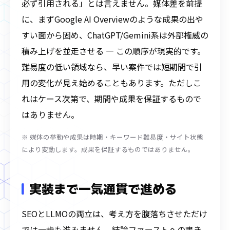
必ず引用される」とは言えません。媒体差を前提
に、まずGoogle AI Overviewのような成果の出や
すい面から固め、ChatGPT/Gemini系は外部権威の
積み上げを並走させる ― この順序が現実的です。
難易度の低い領域なら、早い案件では短期間で引
用の変化が見え始めることもあります。ただしこ
れはケース次第で、期間や成果を保証するもので
はありません。
※ 媒体の挙動や成果は時期・キーワード難易度・サイト状態
により変動します。成果を保証するものではありません。
実装まで一気通貫で進める
SEOとLLMOの両立は、考え方を腹落ちさせただけ
では一歩も進みません。結論ファーストへの書き