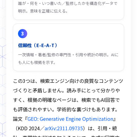
誰が・何を・いつ書いた／監修したかを構造化データで
明示。意味を正確に伝える。
3
信頼性（E-E-A-T）
一次情報・著者/監修の専門性・引用や統計の明示。AIに
も人にも根拠を示す。
この3つは、検索エンジン向けの良質なコンテンツ
づくりと矛盾しません。読み手にとって分かりや
すく、根拠の明確なページは、検索でもAI回答で
も評価されやすい。学術的な裏づけもあります。
論文『
GEO: Generative Engine Optimization
』
（KDD 2024／
arXiv:2311.09735
）は、引用・統