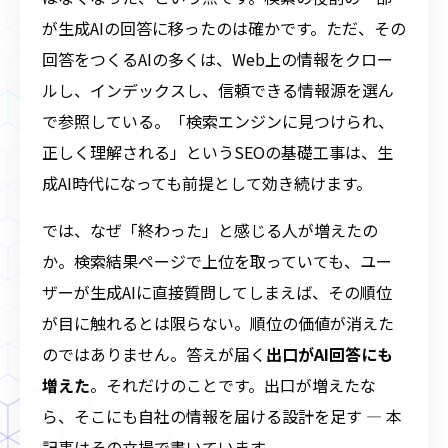
が生成AIの回答に移ったのは確かです。ただ、その
回答をつくるAIの多くは、Web上の情報をクロー
ルし、インデックスし、信頼できる情報源を選ん
で参照している。「検索エンジンに見つけられ、
正しく理解される」というSEOの基礎工事は、生
成AI時代になっても前提として効き続けます。
では、なぜ「終わった」と感じる人が増えたの
か。検索結果ページで上位を取っていても、ユー
ザーが生成AIに直接質問してしまえば、その順位
が目に触れるとは限らない。順位の価値が消えた
のではありません。答えが届く
出口がAI回答にも
増えた
。それだけのことです。出口が増えたな
ら、そこにも自社の情報を届ける設計を足す ― 本
記事はその立場で書いています。