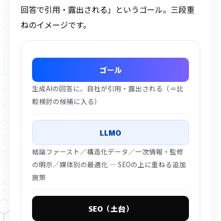
回答で引用・露出される」というゴール。三段重
ねのイメージです。
ゴール
生成AIの回答に、自社が引用・露出される（＝比
較検討の候補に入る）
LLMO
結論ファースト／構造化データ／一次情報・監修
の明示／媒体別の最適化 ― SEOの上に重ねる追加
施策
SEO（土台）