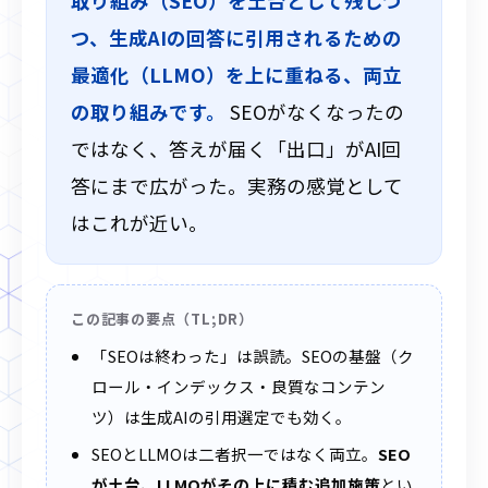
取り組み（SEO）を土台として残しつ
つ、生成AIの回答に引用されるための
最適化（LLMO）を上に重ねる、両立
の取り組みです。
SEOがなくなったの
ではなく、答えが届く「出口」がAI回
答にまで広がった。実務の感覚として
はこれが近い。
この記事の要点（TL;DR）
「SEOは終わった」は誤読。SEOの基盤（ク
ロール・インデックス・良質なコンテン
ツ）は生成AIの引用選定でも効く。
SEOとLLMOは二者択一ではなく両立。
SEO
が土台、LLMOがその上に積む追加施策
とい