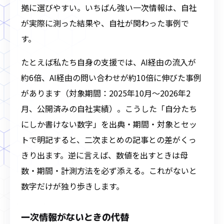
拠に選びやすい。いちばん強い一次情報は、自社
が実際に測った結果や、自社が関わった事例で
す。
たとえば私たち自身の支援では、AI経由の流入が
約6倍、AI経由の問い合わせが約10倍に伸びた事例
があります（対象期間：2025年10月〜2026年2
月、公開済みの自社実績）。こうした「自分たち
にしか書けない数字」を出典・期間・対象とセッ
トで明記すると、二次まとめの記事との差がくっ
きり出ます。逆に言えば、数値を出すときは母
数・期間・計測方法を必ず添える。これがないと
数字だけが独り歩きします。
一次情報がないときの代替