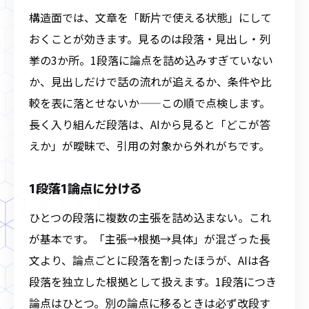
構造面では、文章を「断片で使える状態」にして
おくことが効きます。見るのは段落・見出し・列
挙の3か所。1段落に論点を詰め込みすぎていない
か、見出しだけで話の流れが追えるか、条件や比
較を表に落とせないか——この順で点検します。
長く入り組んだ段落は、AIから見ると「どこが答
えか」が曖昧で、引用の対象から外れがちです。
1段落1論点に分ける
ひとつの段落に複数の主張を詰め込まない。これ
が基本です。「主張→根拠→具体」が混ざった長
文より、論点ごとに段落を割ったほうが、AIは各
段落を独立した根拠として扱えます。1段落につき
論点はひとつ。別の論点に移るときは必ず改段す