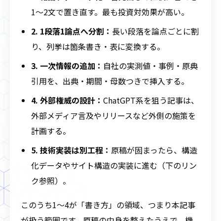
1〜2文で置き直す。最も投資対効果が高い。
2. 1段落1論点へ分割：
長い段落を論点ごとに割
り、列挙は箇条書き・表に変換する。
3. 一次情報の追加：
自社の実測値・事例・原典
引用を、出典・期間・母数つきで挿入する。
4. 外部権威の設計：
ChatGPT系を狙う記事は、
外部メディア言及やリリースなど外側の施策を
計画する。
5. 技術実装は別工程：
原稿が固まったら、構造
化データやサイト構造の実装に進む（下のリン
ク参照）。
このうち1〜4が「書き方」の領域、つまり本記事
が扱う範囲です。原稿の中身を整えたうえで、機