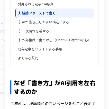
引用される記事の4原則
① 結論ファーストで書く
② AIが抜き出しやすい構造にする
③ 一次情報を載せる
④ 外部権威で裏づける（ChatGPT対策の核心）
既存記事をリライトする手順
よくある質問
なぜ「書き方」がAI引用を左右
するのか
生成AIは、検索順位の高いページを丸ごと表示す