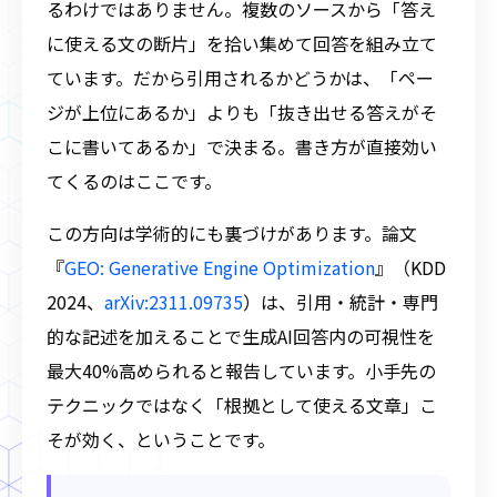
るわけではありません。複数のソースから「答え
に使える文の断片」を拾い集めて回答を組み立て
ています。だから引用されるかどうかは、「ペー
ジが上位にあるか」よりも「抜き出せる答えがそ
こに書いてあるか」で決まる。書き方が直接効い
てくるのはここです。
この方向は学術的にも裏づけがあります。論文
『
GEO: Generative Engine Optimization
』（KDD
2024、
arXiv:2311.09735
）は、引用・統計・専門
的な記述を加えることで生成AI回答内の可視性を
最大40%高められると報告しています。小手先の
テクニックではなく「根拠として使える文章」こ
そが効く、ということです。