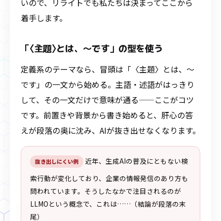
いので、リライトでも私たちは決まってここから
着手します。
「〈主題〉とは、〜です」の型を使う
定義系のテーマなら、冒頭は「〈主題〉とは、〜
です」の一文から始める。主語・述語がはっきり
して、その一文だけで意味が通る——ここがコツ
です。前置きや背景から書き始めると、肝心の答
えが段落の奥に沈み、AIが抜き出せなくなります。
近年、生成AIの普及にともない検
抜き出しにくい例
索行動が変化しており、企業の情報発信のあり方も
問われています。そうしたなかで注目されるのが
LLMOという概念で、これは……（結論が段落の末
尾）