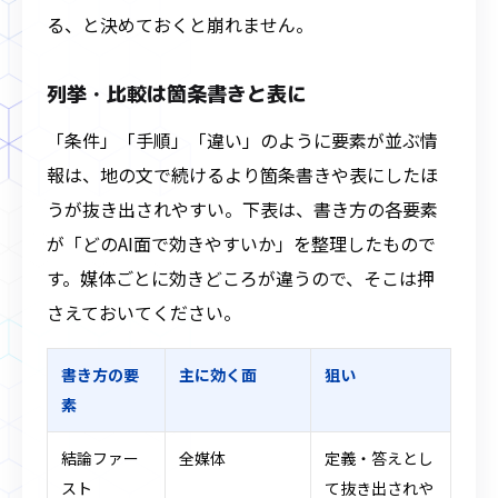
る、と決めておくと崩れません。
列挙・比較は箇条書きと表に
「条件」「手順」「違い」のように要素が並ぶ情
報は、地の文で続けるより箇条書きや表にしたほ
うが抜き出されやすい。下表は、書き方の各要素
が「どのAI面で効きやすいか」を整理したもので
す。媒体ごとに効きどころが違うので、そこは押
さえておいてください。
書き方の要
主に効く面
狙い
素
結論ファー
全媒体
定義・答えとし
スト
て抜き出されや