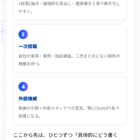
1段落1論点・論理的な見出し・箇条書きと表で断片化し
やすく。
3
一次情報
自社の実測・事例・独自調査。二次まとめにない固有の
根拠を持つ。
4
外部権威
原典の引用＋外部メディアでの言及。特にChatGPT系で
前提になる。
ここから先は、ひとつずつ「具体的にどう書く