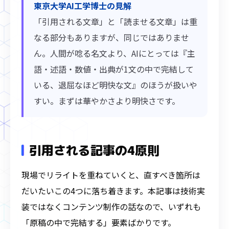
東京大学AI工学博士の見解
「引用される文章」と「読ませる文章」は重
なる部分もありますが、同じではありませ
ん。人間が唸る名文より、AIにとっては『主
語・述語・数値・出典が1文の中で完結して
いる、退屈なほど明快な文』のほうが扱いや
すい。まずは華やかさより明快さです。
引用される記事の4原則
現場でリライトを重ねていくと、直すべき箇所は
だいたいこの4つに落ち着きます。本記事は技術実
装ではなくコンテンツ制作の話なので、いずれも
「原稿の中で完結する」要素ばかりです。