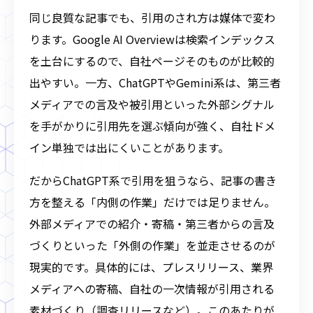
同じ良質な記事でも、引用のされ方は媒体で変わ
ります。Google AI Overviewは検索インデックス
を土台にするので、自社ページそのものが比較的
出やすい。一方、ChatGPTやGemini系は、第三者
メディアでの言及や被引用といった外部シグナル
を手がかりに引用先を選ぶ傾向が強く、自社ドメ
イン単独では出にくいことがあります。
だからChatGPT系で引用を狙うなら、記事の書き
方を整える「内側の作業」だけでは足りません。
外部メディアでの紹介・寄稿・第三者からの言及
づくりといった「外側の作業」を並走させるのが
現実的です。具体的には、プレスリリース、業界
メディアへの寄稿、自社の一次情報が引用される
素材づくり（調査リリースなど）。このあたりが