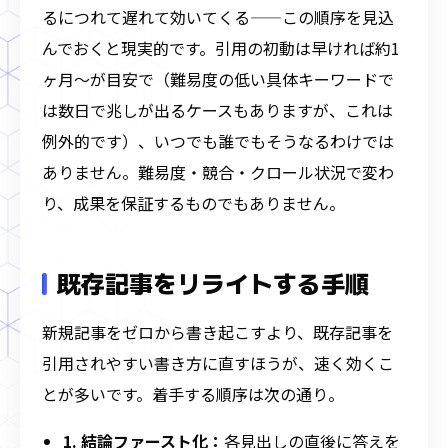
るにつれて遅れて効いてくる——この順序を見込
んでおくと現実的です。引用の初動は早ければ約1
ヶ月〜が目安で（難易度の低い具体キーワードで
は数日で兆しが出るケースもありますが、これは
例外的です）、いつでも誰でもそうなるわけでは
ありません。難易度・競合・クロール状況で変わ
り、成果を保証するものでもありません。
既存記事をリライトする手順
新規記事をゼロから書き起こすより、既存記事を
引用されやすい書き方に直すほうが、速く効くこ
とが多いです。着手する順序は次の通り。
1. 結論ファースト化：
各見出しの直後に答えを