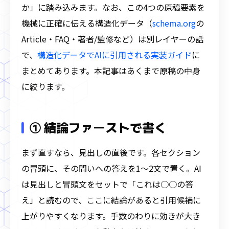
か」に踏み込みます。なお、この4つの原稿要素を
機械に正確に伝える構造化データ（
schema.org
の
Article・FAQ・著者/監修など）は別レイヤーの話
で、
構造化データでAIに引用される実装ガイド
に
まとめてあります。本記事はあくまで原稿の中身
に絞ります。
① 結論ファーストで書く
まず直すなら、見出しの直後です。各セクション
の冒頭に、その問いへの答えを1〜2文で置く。AI
は見出しと冒頭文をセットで「これは○○の答
え」と読むので、ここに結論があると引用候補に
上がりやすくなります。手数のわりに効きが大き