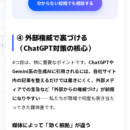
分からない段階でも相談する
④ 外部権威で裏づける
（ChatGPT対策の核心）
4つ目は、特に重要なポイントです。
ChatGPTや
Gemini系の生成AIに引用されるには、自社サイト
内の記事を整えるだけでは届きにくく、外部メデ
ィアでの言及など「外部からの権威づけ」が前提
になりやすい
——私たちが現場で何度も突き当た
ってきた媒体差です。
媒体によって「効く根拠」が違う