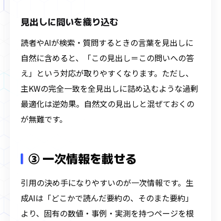
見出しに問いを織り込む
読者やAIが検索・質問するときの言葉を見出しに
自然に含めると、「この見出し＝この問いへの答
え」という対応が取りやすくなります。ただし、
主KWの完全一致を全見出しに詰め込むような過剰
最適化は逆効果。自然文の見出しと混ぜておくの
が無難です。
③ 一次情報を載せる
引用の決め手になりやすいのが一次情報です。生
成AIは「どこかで読んだ要約の、そのまた要約」
より、固有の数値・事例・実測を持つページを根