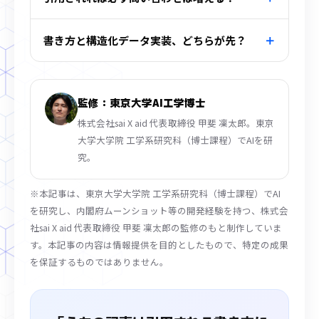
書き方と構造化データ実装、どちらが先？
監修：東京大学AI工学博士
株式会社sai X aid 代表取締役 甲斐 凜太郎。東京
大学大学院 工学系研究科（博士課程）でAIを研
究。
※本記事は、東京大学大学院 工学系研究科（博士課程）でAI
を研究し、内閣府ムーンショット等の開発経験を持つ、株式会
社sai X aid 代表取締役 甲斐 凜太郎の監修のもと制作していま
す。本記事の内容は情報提供を目的としたもので、特定の成果
を保証するものではありません。