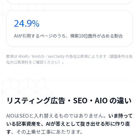
24.9%
AIが引用するページのうち、検索10位圏外が占める割合
数値は Ahrefs／knotch／seoClarity の各社公表値によります（調査条件は各
社の公表資料をご確認ください）。
リスティング広告・SEO・AIO の違い
AIOはSEOと入れ替えるものではありません。
いま持って
いる記事資産を、AIが答えとして抜き出せる形に作り直
す
、その上乗せ工事にあたります。