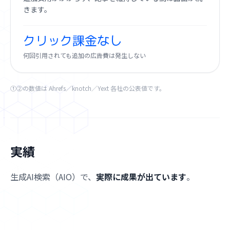
きます。
クリック課金なし
何回引用されても追加の広告費は発生しない
①②の数値は Ahrefs／knotch／Yext 各社の公表値です。
実績
生成AI検索（AIO）で、
実際に成果が出ています
。