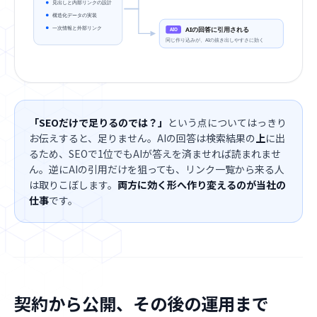
見出しと内部リンクの設計
構造化データの実装
一次情報と外部リンク
AIの回答に引用される
AIO
同じ作り込みが、AIの抜き出しやすさに効く
「SEOだけで足りるのでは？」
という点についてはっきり
お伝えすると、足りません。AIの回答は検索結果の
上
に出
るため、SEOで1位でもAIが答えを済ませれば読まれませ
ん。逆にAIの引用だけを狙っても、リンク一覧から来る人
は取りこぼします。
両方に効く形へ作り変えるのが当社の
仕事
です。
契約から公開、その後の運用まで