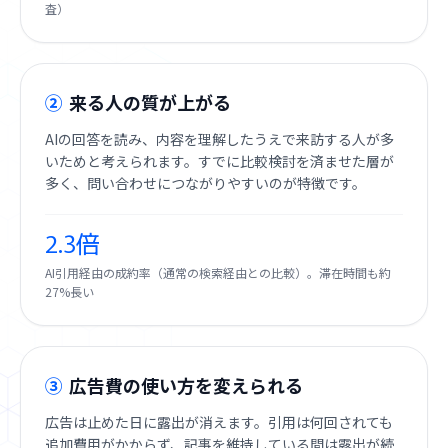
査）
②
来る人の質が上がる
AIの回答を読み、内容を理解したうえで来訪する人が多
いためと考えられます。すでに比較検討を済ませた層が
多く、問い合わせにつながりやすいのが特徴です。
2.3倍
AI引用経由の成約率（通常の検索経由との比較）。滞在時間も約
27%長い
③
広告費の使い方を変えられる
広告は止めた日に露出が消えます。引用は何回されても
追加費用がかからず、記事を維持している間は露出が続