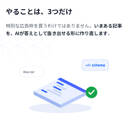
やることは、3つだけ
特別な広告枠を買うわけではありません。
いまある記事
を、AIが答えとして抜き出せる形に作り直します
。
</> schema
llms.txt