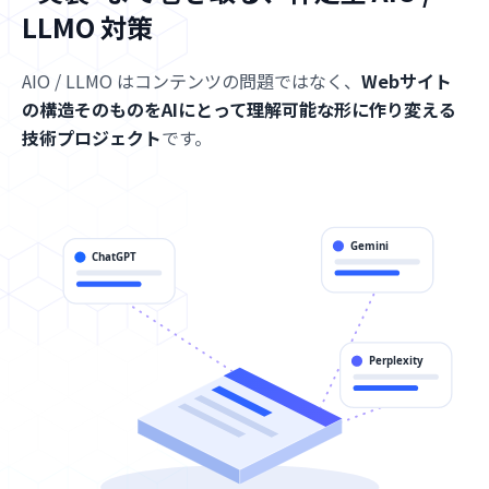
LLMO 対策
AIO / LLMO はコンテンツの問題ではなく、
Webサイト
の構造そのものをAIにとって理解可能な形に作り変える
技術プロジェクト
です。
Gemini
ChatGPT
Perplexity