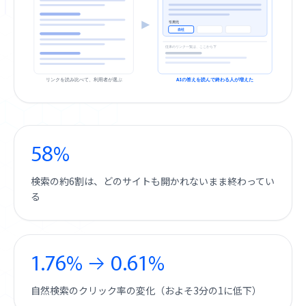
引用元
自社
従来のリンク一覧は、ここから下
リンクを読み比べて、利用者が選ぶ
AIの答えを読んで終わる人が増えた
58%
検索の約6割は、どのサイトも開かれないまま終わってい
る
1.76% → 0.61%
自然検索のクリック率の変化（およそ3分の1に低下）