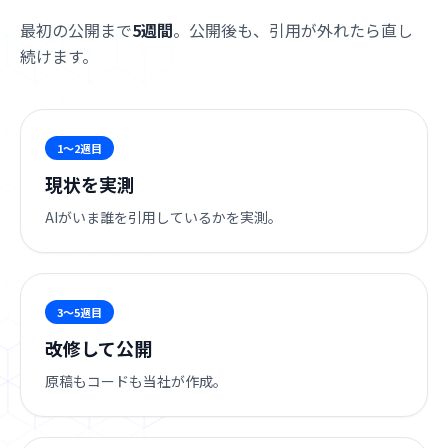
最初の公開まで
5週間
。公開後も、引用が外れたら直し
続けます。
1〜2週目
現状を実測
AIがいま誰を引用しているかを実測。
3〜5週目
改修して公開
原稿もコードも当社が作成。