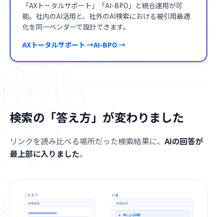
「AXトータルサポート」「AI-BPO」と統合運用が可
能。社内のAI活用と、社外のAI検索における被引用最適
化を同一ベンダーで設計できます。
AXトータルサポート →
AI-BPO →
検索の「答え方」が変わりました
リンクを読み比べる場所だった検索結果に、
AIの回答が
最上部に入りました
。
これまで
いま
検索結果
検索結果
AIによる回答