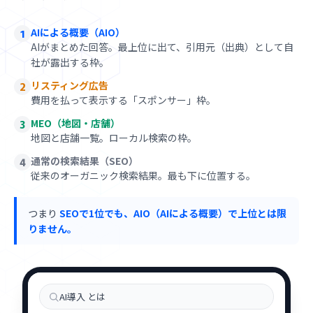
AIによる概要（AIO）
1
AIがまとめた回答。最上位に出て、引用元（出典）として自
社が露出する枠。
リスティング広告
2
費用を払って表示する「スポンサー」枠。
MEO（地図・店舗）
3
地図と店舗一覧。ローカル検索の枠。
通常の検索結果（SEO）
4
従来のオーガニック検索結果。最も下に位置する。
つまり
SEOで1位でも、AIO（AIによる概要）で上位とは限
りません。
AI導入 とは