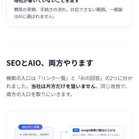
他社が書いていないことを足す
費用の実額、手続きの流れ、対応できない範囲。一般論
はAIに選ばれません。
SEOとAIO、両方やります
検索の入口は「リンク一覧」と「AIの回答」の2つに分か
れました。
当社は片方だけを狙いません
。同じ改修で、
両方の入口を取りにいきます。
当社が行う作業
Google検索の順位が上がる
SEO
記事の書き直し・新規制作
見出しの構造・内部リンクの整理がそのまま効く