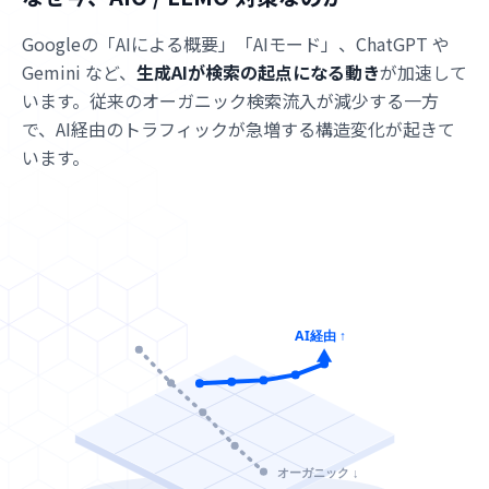
Googleの「AIによる概要」「AIモード」、ChatGPT や
Gemini など、
生成AIが検索の起点になる動き
が加速して
います。従来のオーガニック検索流入が減少する一方
で、AI経由のトラフィックが急増する構造変化が起きて
います。
AI経由 ↑
オーガニック ↓