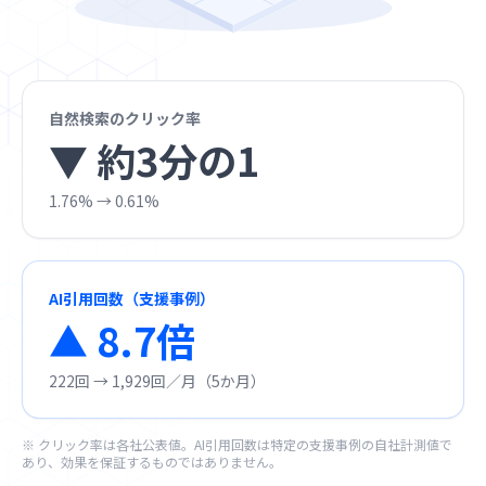
自然検索のクリック率
▼ 約3分の1
1.76% → 0.61%
AI引用回数（支援事例）
▲ 8.7倍
222回 → 1,929回／月（5か月）
※ クリック率は各社公表値。AI引用回数は特定の支援事例の自社計測値で
あり、効果を保証するものではありません。