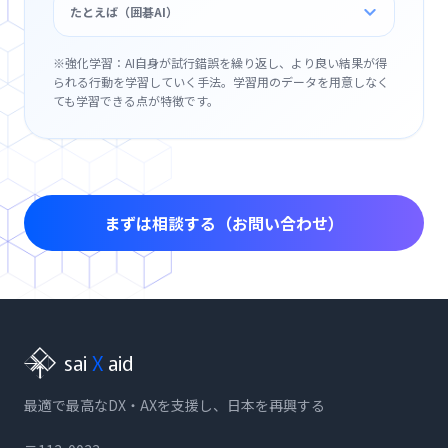
たとえば（囲碁AI）
※強化学習：AI自身が試行錯誤を繰り返し、より良い結果が得
られる行動を学習していく手法。学習用のデータを用意しなく
ても学習できる点が特徴です。
まずは相談する（お問い合わせ）
sai
X
aid
最適で最高なDX・AXを支援し、日本を再興する