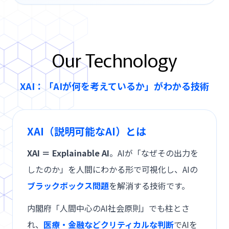
Our Technology
XAI：「AIが何を考えているか」がわかる技術
XAI（説明可能なAI）とは
XAI ＝ Explainable AI
。
AIが「なぜその出力を
したのか」を人間にわかる形で可視化し、
AIの
ブラックボックス問題
を解消する技術です。
内閣府「人間中心のAI社会原則」でも柱とさ
れ、
医療・金融などクリティカルな判断
でAIを