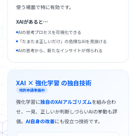
使う場面で
特に有効です。
XAIがあると…
AIの思考プロセスを可視化できる
「たまたま正しいだけ」の危険なAIを見抜ける
AIの思考から、新たなインサイトが得られる
XAI × 強化学習 の独自技術
特許申請準備中
強化学習に
独自のXAIアルゴリズム
を組み合わ
せ、
一見、正しいか判断しづらいAIの挙動も評
価。
AI自身の改善
にも役立つ技術です。