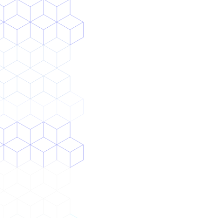
単純なシステム開発
ワークフロー洗い出し〜自動化の選別・実装
事例を見る
課題