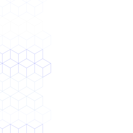
事例を見る
課題
AIでやりたいことはあるが、汎用AIツールでは
自社データを扱えない・業務に合わない
独自AIモデルを作りたいが、社内・既存取引ベ
ンダーに技術力がなく実装できない