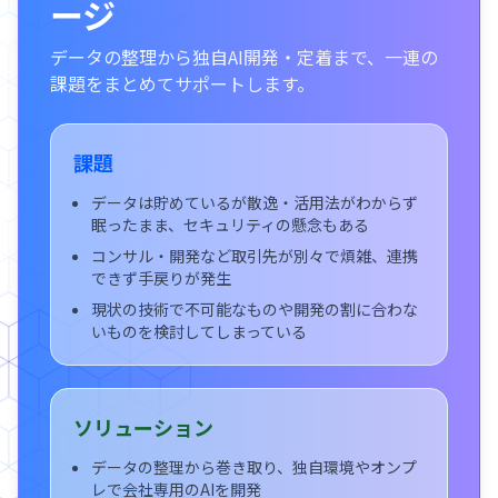
ージ
データの整理から独自AI開発・定着まで、一連の
課題をまとめてサポートします。
課題
データは貯めているが散逸・活用法がわからず
眠ったまま、セキュリティの懸念もある
コンサル・開発など取引先が別々で煩雑、連携
できず手戻りが発生
現状の技術で不可能なものや開発の割に合わな
いものを検討してしまっている
ソリューション
データの整理から巻き取り、独自環境やオンプ
レで会社専用のAIを開発