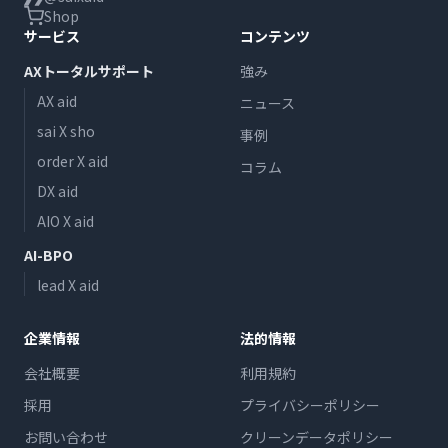
Shop
サービス
コンテンツ
AXトータルサポート
強み
AX aid
ニュース
sai X sho
事例
order X aid
コラム
DX aid
AIO X aid
AI-BPO
lead X aid
企業情報
法的情報
会社概要
利用規約
採用
プライバシーポリシー
お問い合わせ
クリーンデータポリシー