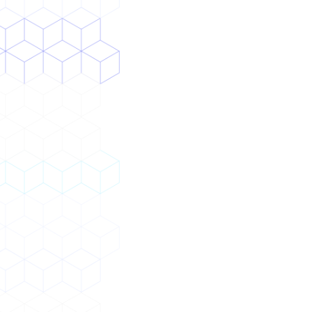
ChatGPT など AI導入