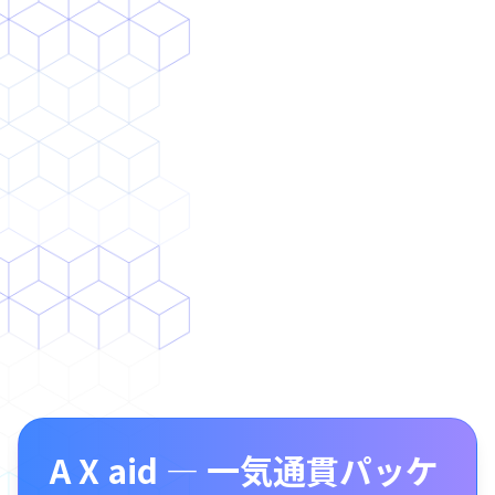
データ活用
A X aid — 一気通貫パッケ