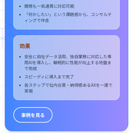
開発も一気通貫に対応可能
「何かしたい」という課題感から、コンサルテ
ィングで伴走
効果
安全に自社データ活用、独自業務に対応した専
用AIを導入し、継続的に性能が向上する地盤ま
で完成
スピーディに導入まで完了
各ステップで社内合意・納得感あるAXを一連で
実現
事例を見る