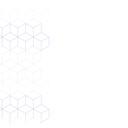
独自AI導入・付加価値創出
AIツール導入