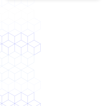
課題
業務フローが未整備で、簡単な繰り返しタスク
もまだ人手で対応している
紙中心・蓄積の基盤がなくデータが溜まってい
ない、データが構造化されていない
ソリューション