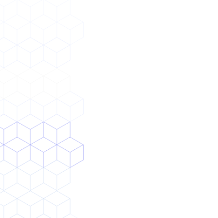
PoC
本開発