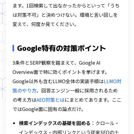
ます。1回検索して出なかったからといって「うち
は対策不可」と決めつけない。環境と言い回しを
変えて、何度か見てください。
Google特有の対策ポイント
3条件とSERP観察を踏まえて、Google AI
Overview面で特に効くポイントを挙げます。
Google以外も含むLLMO全体の実装手順は
LLMO対
策のやり方
、回答エンジン一般に採用されるため
の考え方は
AEO対策とは
にまとめてあります。ここ
ではGoogle面に固有の論点だけ。
検索インデックスの基礎を固める
：クロール・
インデックス・内部リンクという従来SEOの土