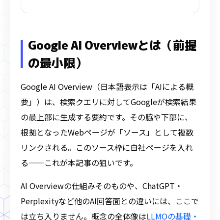
Google AI Overviewとは（前提
の最小限）
Google AI Overview（日本語表示は「AIによる概
要」）は、検索クエリに対してGoogleが検索結果
の最上部に生成する要約です。その脇や下部に、
根拠となったWebページが「ソース」として複数
リンクされる。このソース枠に自社ページを入れ
る——これが本記事の狙いです。
AI Overviewの仕組みそのものや、ChatGPT・
Perplexityなど他のAI回答面との違いには、ここで
は立ち入りません。概念の全体像は
LLMOの基礎・