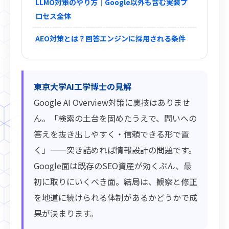
LLMO対策のやり方｜Google以外も含む実装プ
ロセス全体
AEO対策とは？回答エンジンに採用される条件
東京大学AI工学博士の見解
Google AI Overview対策に裏技はありませ
ん。「検索の土台を固めたうえで、問いへの
答えを抜き出しやすく・信頼できる形で置
く」——突き詰めれば情報設計の問題です。
Google面は既存のSEO資産が効くぶん、最
初に取りにいくべき面。結局は、観察と修正
を地道に続けられる体制があるかどうかで成
果が決まります。