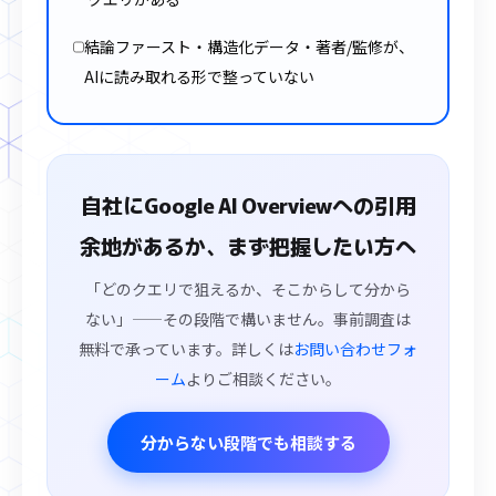
結論ファースト・構造化データ・著者/監修が、
AIに読み取れる形で整っていない
自社にGoogle AI Overviewへの引用
余地があるか、まず把握したい方へ
「どのクエリで狙えるか、そこからして分から
ない」——その段階で構いません。事前調査は
無料で承っています。詳しくは
お問い合わせフォ
ーム
よりご相談ください。
分からない段階でも相談する