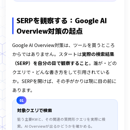
SERPを観察する：Google AI
Overview対策の起点
Google AI Overview対策は、ツールを買うところ
からではありません。スタートは
実際の検索結果
（SERP）を自分の目で観察すること
。誰が・どの
クエリで・どんな書き方をして引用されている
か。SERPを開けば、その手がかりは現に目の前に
あります。
01
対象クエリで検索
狙う主要KWと、その関連の質問形クエリを実際に検
索。AI Overviewが出るかどうかを確かめる。