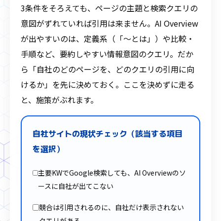
3条件をそろえても、ページの主題と検索クエリの
意図がずれていれば引用は来ません。AI Overview
が出やすいのは、定義系（「〜とは」）や比較・
手順など、要約しやすい情報意図のクエリ。だか
ら「自社のどのページを、どのクエリの引用に向
けるか」を先に決めておく。ここを決めずに走る
と、施策がぶれます。
自社サイトの現状チェック（該当する項目
を選択）
主要KWでGoogle検索しても、AI Overviewのソ
ースに自社が出てこない
競合は引用されるのに、自社だけ表示されない
クエリがある