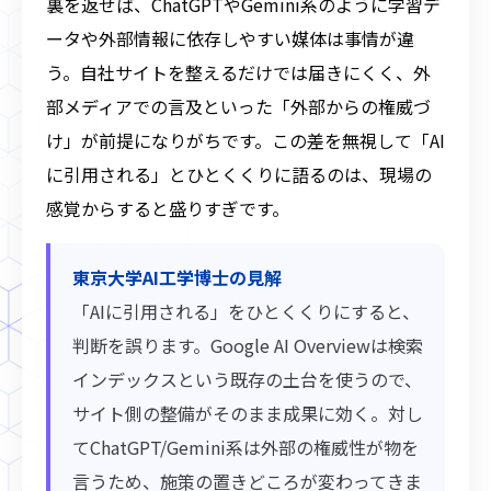
裏を返せば、ChatGPTやGemini系のように学習デ
ータや外部情報に依存しやすい媒体は事情が違
う。自社サイトを整えるだけでは届きにくく、外
部メディアでの言及といった「外部からの権威づ
け」が前提になりがちです。この差を無視して「AI
に引用される」とひとくくりに語るのは、現場の
感覚からすると盛りすぎです。
東京大学AI工学博士の見解
「AIに引用される」をひとくくりにすると、
判断を誤ります。Google AI Overviewは検索
インデックスという既存の土台を使うので、
サイト側の整備がそのまま成果に効く。対し
てChatGPT/Gemini系は外部の権威性が物を
言うため、施策の置きどころが変わってきま