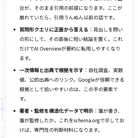
台が、そのまま引用の前提になります。ここが
崩れていたら、引用うんぬん以前の話です。
質問形クエリに正面から答える
：見出しを問い
の形にして、その直後に短い結論を置く。これ
だけでAI Overviewが要約に転用しやすくなり
ます。
一次情報と出典で根拠を示す
：自社調査、実数
値、公的出典へのリンク。Googleが信頼できる
根拠として拾いやすいのは、この手の要素で
す。
著者・監修を構造化データで明示
：誰が書き、
誰が監修したか。これをschema.orgで示してお
けば、専門性の判断材料になります。