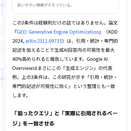
拾いやすい根拠がそろっている。
この3条件は経験則だけの話ではありません。論文
『
GEO: Generative Engine Optimization
』（KDD
2024,
arXiv:2311.09735
）は、引用・統計・専門的
記述を加えることで生成AI回答内の可視性を最大
40%高められると報告しています。Google AI
Overviewはまさにこの「生成エンジン」の代表
例。上の3条件は、この研究が示す「引用・統計・
専門的記述が可視性に効く」という整理とも一致
します。
「狙ったクエリ」と「実際に引用されるペー
ジ」を一致させる