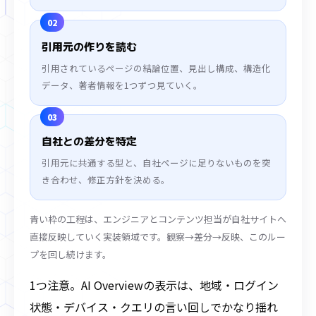
02
引用元の作りを読む
引用されているページの結論位置、見出し構成、構造化
データ、著者情報を1つずつ見ていく。
03
自社との差分を特定
引用元に共通する型と、自社ページに足りないものを突
き合わせ、修正方針を決める。
青い枠の工程は、エンジニアとコンテンツ担当が自社サイトへ
直接反映していく実装領域です。観察→差分→反映、このルー
プを回し続けます。
1つ注意。AI Overviewの表示は、地域・ログイン
状態・デバイス・クエリの言い回しでかなり揺れ