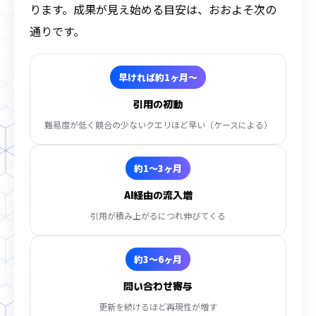
ります。成果が見え始める目安は、おおよそ次の
通りです。
早ければ約1ヶ月〜
引用の初動
難易度が低く競合の少ないクエリほど早い（ケースによる）
約1〜3ヶ月
AI経由の流入増
引用が積み上がるにつれ伸びてくる
約3〜6ヶ月
問い合わせ寄与
更新を続けるほど再現性が増す