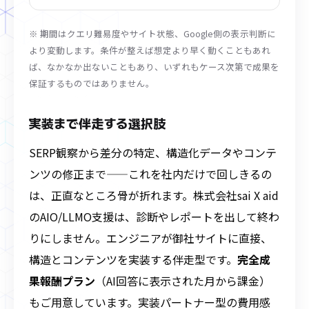
※ 期間はクエリ難易度やサイト状態、Google側の表示判断に
より変動します。条件が整えば想定より早く動くこともあれ
ば、なかなか出ないこともあり、いずれもケース次第で成果を
保証するものではありません。
実装まで伴走する選択肢
SERP観察から差分の特定、構造化データやコンテ
ンツの修正まで——これを社内だけで回しきるの
は、正直なところ骨が折れます。株式会社sai X aid
のAIO/LLMO支援は、診断やレポートを出して終わ
りにしません。エンジニアが御社サイトに直接、
構造とコンテンツを実装する伴走型です。
完全成
果報酬プラン
（AI回答に表示された月から課金）
もご用意しています。実装パートナー型の費用感