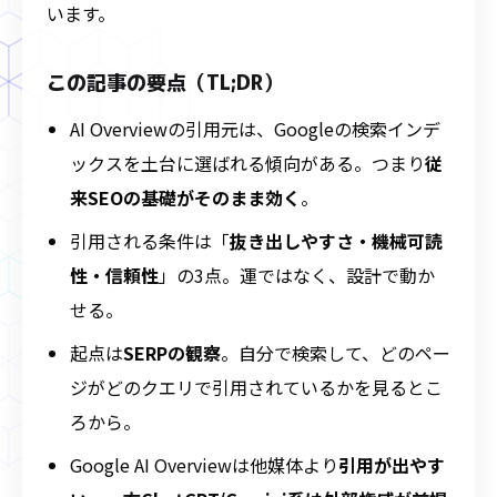
います。
この記事の要点（TL;DR）
AI Overviewの引用元は、Googleの検索インデ
ックスを土台に選ばれる傾向がある。つまり
従
来SEOの基礎がそのまま効く
。
引用される条件は「
抜き出しやすさ・機械可読
性・信頼性
」の3点。運ではなく、設計で動か
せる。
起点は
SERPの観察
。自分で検索して、どのペー
ジがどのクエリで引用されているかを見るとこ
ろから。
Google AI Overviewは他媒体より
引用が出やす