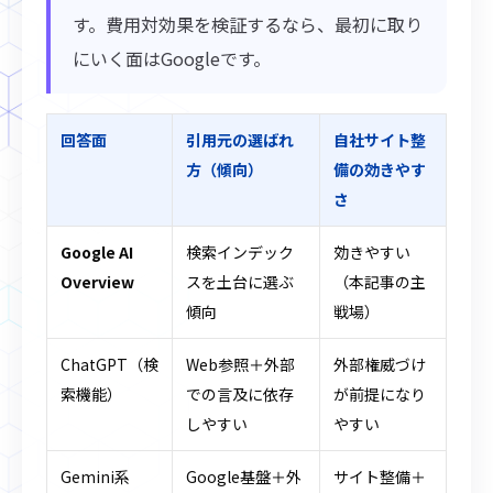
す。費用対効果を検証するなら、最初に取り
にいく面はGoogleです。
回答面
引用元の選ばれ
自社サイト整
方（傾向）
備の効きやす
さ
Google AI
検索インデック
効きやすい
Overview
スを土台に選ぶ
（本記事の主
傾向
戦場）
ChatGPT（検
Web参照＋外部
外部権威づけ
索機能）
での言及に依存
が前提になり
しやすい
やすい
Gemini系
Google基盤＋外
サイト整備＋