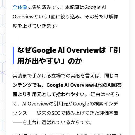
全体像
に集約済みです。本記事はGoogle AI
Overviewという1面に絞り込み、その分だけ解像
度を上げていきます。
なぜGoogle AI Overviewは「引
用が出やすい」のか
実装まで手がける立場での実感を言えば、
同じコ
ンテンツでも、Google AI Overviewは他のAI回答
面より引用元として拾われやすい。
理由はおそら
く、AI Overviewの引用元がGoogleの検索インデ
ックス——従来のSEOで積み上げてきた評価基盤
——を土台に選ばれているからです。