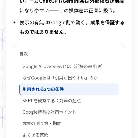
い。一方ChatGPT/Gemini系は外部権威が前提
になりやすい——この媒体差は正直に扱う。
表示の有無はGoogle側で動く。
成果を保証する
ものではありません
。
目次
Google AI Overviewとは（前提の最小限）
なぜGoogleは「引用が出やすい」のか
引用される3つの条件
SERPを観察する：対策の起点
Google特有の対策ポイント
成果の測り方・期間
よくある質問