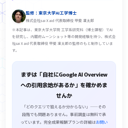
監修：東京大学AI工学博士
株式会社sai X aid 代表取締役 甲斐 凜太郎
※本記事は、東京大学大学院 工学系研究科（博士課程）でAI
を研究し、内閣府ムーンショット等の開発経験を持つ、株式会
社sai X aid 代表取締役 甲斐 凜太郎の監修のもと制作していま
す。
まずは「自社にGoogle AI Overview
への引用余地があるか」を確かめま
せんか
「どのクエリで狙えるか分からない」——その
段階でも問題ありません。事前調査は無料で承
っています。完全成果報酬プランの詳細は
お問い