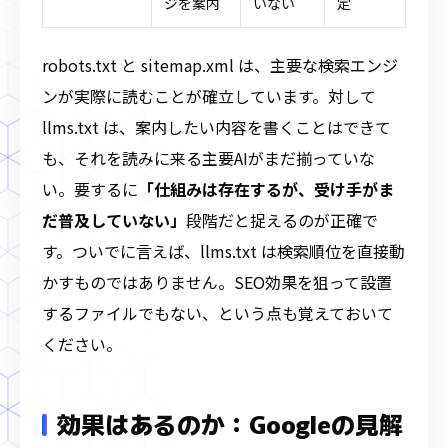
ジを案内
いない
定
robots.txt と sitemap.xml は、主要な検索エンジ
ンが実際に読むことが確立しています。対して
llms.txt は、案内したい内容を書くことはできて
も、それを読みに来る主要AIがまだ揃っていな
い。要するに
「仕組みは存在するが、受け手がま
だ普及していない」
段階だと捉えるのが正確で
す。ついでに言えば、llms.txt は検索順位を直接動
かすものではありません。SEO効果を狙って設置
するファイルでもない、という点も覚えておいて
ください。
効果はあるのか：Googleの見解