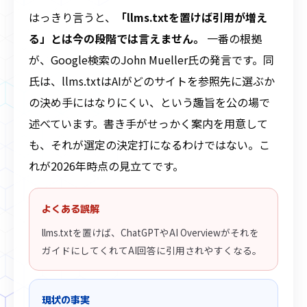
はっきり言うと、
「llms.txtを置けば引用が増え
る」とは今の段階では言えません。
一番の根拠
が、Google検索のJohn Mueller氏の発言です。同
氏は、llms.txtはAIがどのサイトを参照先に選ぶか
の決め手にはなりにくい、という趣旨を公の場で
述べています。書き手がせっかく案内を用意して
も、それが選定の決定打になるわけではない。こ
れが2026年時点の見立てです。
よくある誤解
llms.txtを置けば、ChatGPTやAI Overviewがそれを
ガイドにしてくれてAI回答に引用されやすくなる。
現状の事実