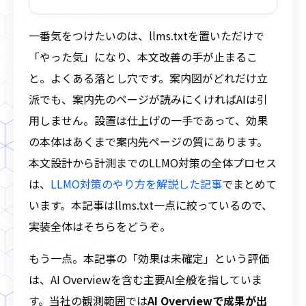
一番気をつけたいのは、llms.txtを置いただけで
「やった気」になり、本文改善の手が止まるこ
と。よくある落とし穴です。案内図がどれだけ立
派でも、案内先のページが読みにくければAIは引
用しません。設置は仕上げの一手であって、効果
の本体はあくまで案内先ページの質にあります。
本文設計から計測までのLLMO対策の全体プロセス
は、
LLMO対策のやり方を解説した記事
でまとめて
います。本記事はllms.txt一点に絞っているので、
実装全体はそちらをどうぞ。
もう一点。本記事の「効果は未確定」という評価
は、AI Overviewを含む主要AI全般を指していま
す。当社の観測範囲では
AI Overviewで成果が出