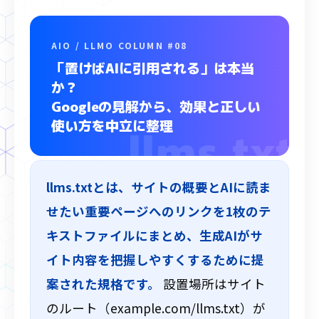
AIO / LLMO COLUMN #08
「置けばAIに引用される」は本当
か？
Googleの見解から、効果と正しい
使い方を中立に整理
llms.txtとは、サイトの概要とAIに読ま
せたい重要ページへのリンクを1枚のテ
キストファイルにまとめ、生成AIがサ
イト内容を把握しやすくするために提
案された規格です。
設置場所はサイト
のルート（example.com/llms.txt）が