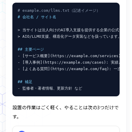
# example.com/llms.txt（記述イメージ）
# 会社名 / サイト名
> 当サイトは法人向けのAI導入支援を提供する企業の公式サイトで
> AIO/LLMO支援、構造化データ実装などを扱っています。

## 主要ページ
- [サービス概要](https://example.com/services): 
- [導入事例](https://example.com/cases): 実績と成果
- [よくある質問](https://example.com/faq): 一次情報のQ
## 補足
- 監修者・著者情報、更新方針 など
設置の作業はごく軽く、やることは次の3つだけで
す。