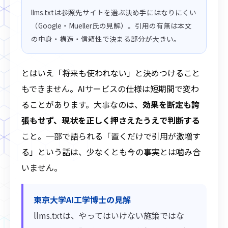
llms.txtは参照先サイトを選ぶ決め手にはなりにくい
（Google・Mueller氏の見解）。引用の有無は本文
の中身・構造・信頼性で決まる部分が大きい。
とはいえ「将来も使われない」と決めつけること
もできません。AIサービスの仕様は短期間で変わ
ることがあります。大事なのは、
効果を断定も誇
張もせず、現状を正しく押さえたうえで判断する
こと。一部で語られる「置くだけで引用が激増す
る」という話は、少なくとも今の事実とは噛み合
いません。
東京大学AI工学博士の見解
llms.txtは、やってはいけない施策ではな