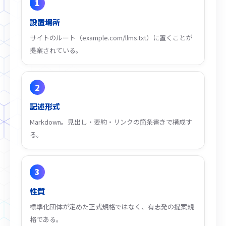
1
設置場所
サイトのルート（example.com/llms.txt）に置くことが
提案されている。
2
記述形式
Markdown。見出し・要約・リンクの箇条書きで構成す
る。
3
性質
標準化団体が定めた正式規格ではなく、有志発の提案規
格である。