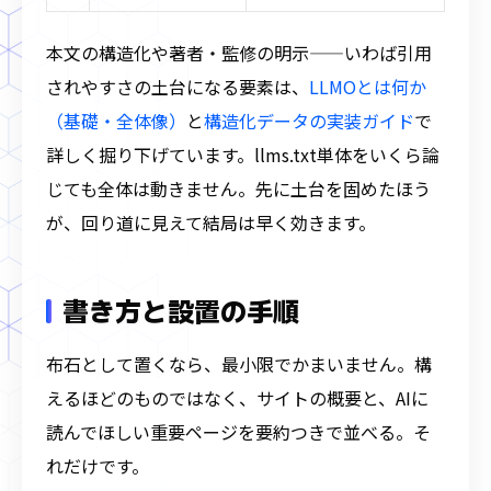
本文の構造化や著者・監修の明示——いわば引用
されやすさの土台になる要素は、
LLMOとは何か
（基礎・全体像）
と
構造化データの実装ガイド
で
詳しく掘り下げています。llms.txt単体をいくら論
じても全体は動きません。先に土台を固めたほう
が、回り道に見えて結局は早く効きます。
書き方と設置の手順
布石として置くなら、最小限でかまいません。構
えるほどのものではなく、サイトの概要と、AIに
読んでほしい重要ページを要約つきで並べる。そ
れだけです。