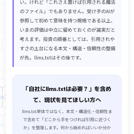
い。けれど「これさえ置けば引用される魔法
のファイル」でもありません。受け手のAIが
参照して初めて意味を持つ規格である以上、
いまの評価は中立に留めておくのが誠実だと
考えます。投資の順番としては、引用されや
すさの土台になる本文・構造・信頼性の整備
が先。llms.txtはその後です。
「自社にllms.txtは必要？」を含め
て、現状を見てほしい方へ
llms.txt単体ではなく、本文・構造化・信頼性ま
で含めて「どこから手をつければ引用に近づく
か」を整理します。何から始めればいいか分か