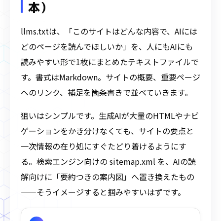
本）
llms.txtは、「このサイトはどんな内容で、AIには
どのページを読んでほしいか」を、人にもAIにも
読みやすい形で1枚にまとめたテキストファイルで
す。書式はMarkdown。サイトの概要、重要ページ
へのリンク、補足を箇条書きで並べていきます。
狙いはシンプルです。生成AIが大量のHTMLやナビ
ゲーションをかき分けなくても、サイトの要点と
一次情報の在り処にすぐたどり着けるようにす
る。検索エンジン向けの sitemap.xml を、AIの読
解向けに「要約つきの案内図」へ置き換えたもの
——そうイメージすると掴みやすいはずです。