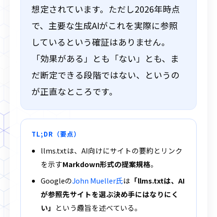
想定されています。ただし2026年時点
で、主要な生成AIがこれを実際に参照
しているという確証はありません。
「効果がある」とも「ない」とも、ま
だ断定できる段階ではない、というの
が正直なところです。
TL;DR（要点）
llms.txtは、AI向けにサイトの要約とリンク
を示す
Markdown形式の提案規格
。
Googleの
John Mueller氏
は
「llms.txtは、AI
が参照先サイトを選ぶ決め手にはなりにく
い」
という趣旨を述べている。