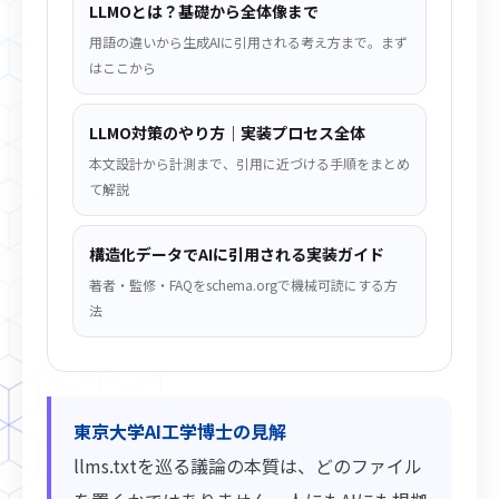
LLMOとは？基礎から全体像まで
用語の違いから生成AIに引用される考え方まで。まず
はここから
LLMO対策のやり方｜実装プロセス全体
本文設計から計測まで、引用に近づける手順をまとめ
て解説
構造化データでAIに引用される実装ガイド
著者・監修・FAQをschema.orgで機械可読にする方
法
東京大学AI工学博士の見解
llms.txtを巡る議論の本質は、どのファイル