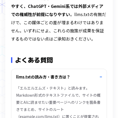
やすく、ChatGPT・Gemini系では外部メディア
での権威性が前提になりやすい
。llms.txtの有無だ
けで、この媒体ごとの差が埋まるわけではありま
せん。いずれにせよ、これらの施策が成果を保証
するものではない点はご承知おきください。
よくある質問
llms.txtの読み方・書き方は？
「エルエルエムズ・テキスト」と読みます。
Markdown形式のテキストファイルで、サイトの概
要とAIに読ませたい重要ページへのリンクを箇条書
きでまとめ、サイトのルート
（example.com/llms.txt）に置くことが提案され