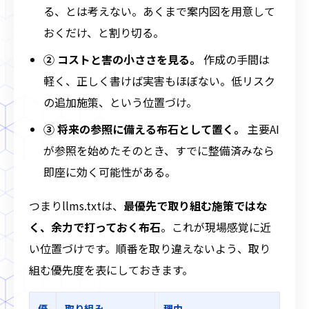
る、とは考えない。あくまで案内図を用意して
おくだけ、と割り切る。
② コストと害の小ささを見る。
作成の手間は
軽く、正しく書けば実害もほぼない。低リスク
の追加施策、という位置づけ。
③ 将来の参照に備える布石として置く。
主要AI
が参照を始めたそのとき、すでに整備済みなら
即座に効く可能性がある。
つまりllms.txtは、
最優先で取り組む施策ではな
く、余力で打っておく布石
。これが現場感覚に近
い位置づけです。順番を取り違えないよう、取り
組む優先度を表にしておきます。
優
取り組み
理由