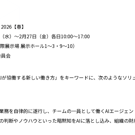
 2026【春】
（水）～2月27日（金）各日10:00～17:00
展示場 展示ホール1〜3・9〜10）
行委員会
AIが協働する新しい働き方」をキーワードに、次のようなソリ
て業務を自律的に遂行し、チームの一員として働くAIエージェン
ンの判断やノウハウといった暗黙知をAIに落とし込み、組織の