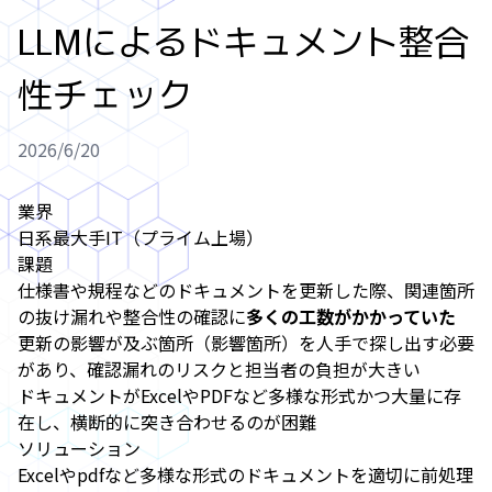
LLMによるドキュメント整合
性チェック
2026/6/20
業界
日系最大手IT（プライム上場）
課題
仕様書や規程などのドキュメントを更新した際、関連箇所
の抜け漏れや整合性の確認に
多くの工数がかかっていた
更新の影響が及ぶ箇所（影響箇所）を人手で探し出す必要
があり、確認漏れのリスクと担当者の負担が大きい
ドキュメントがExcelやPDFなど多様な形式かつ大量に存
在し、横断的に突き合わせるのが困難
ソリューション
Excelやpdfなど多様な形式のドキュメントを適切に前処理